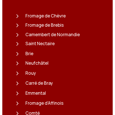
5
Fromage de Chèvre
5
Fromage de Brebis
5
Camembert de Normandie
5
Saint Nectaire
5
Brie
5
Neufchâtel
5
Rouy
5
Carré de Bray
5
Emmental
5
Fromage d’Affinois
5
Comté