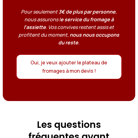
Pour seulement
3€ de plus par personne
,
nous assurons l
e service du fromage à
l’assiette
. Vos convives restent assis et
profitent du moment,
nous nous occupons
du reste
.
Oui, je veux ajouter le plateau de
fromages à mon devis !
Les questions
fréquentes avant