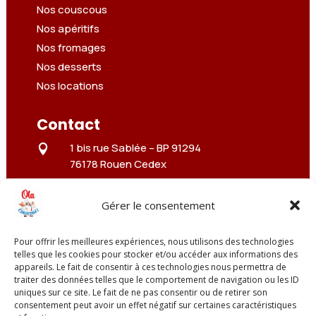
Nos couscous
Nos apéritifs
Nos fromages
Nos desserts
Nos locations
Contact
1 bis rue Sablée –
BP 91294

76178 Rouen Cedex
3 rue Troyon

75017 Paris
Gérer le consentement
01 84 608 609

Pour offrir les meilleures expériences, nous utilisons des technologies
contact@olacouscous.fr
telles que les cookies pour stocker et/ou accéder aux informations des

appareils. Le fait de consentir à ces technologies nous permettra de
traiter des données telles que le comportement de navigation ou les ID
uniques sur ce site. Le fait de ne pas consentir ou de retirer son
consentement peut avoir un effet négatif sur certaines caractéristiques