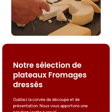
Notre sélection de
plateaux Fromages
dressés
Oubliez la corvée de découpe et de
présentation. Nous vous apportons une
solution “
prête à servir
“.