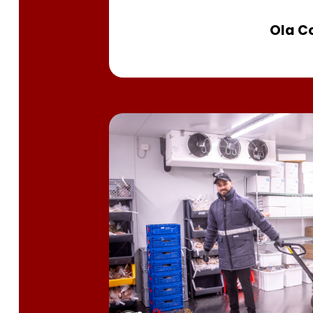
Ola Co