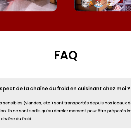
FAQ
ect de la chaîne du froid en cuisinant chez moi ?
nts sensibles (viandes, etc.) sont transportés depuis nos locau
on. Ils ne sont sortis qu’au dernier moment pour être préparés i
 chaîne du froid.