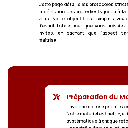
Cette page détaille les protocoles stric
la sélection des ingrédients jusqu’à la 
vous. Notre objectif est simple : vous 
d’esprit totale pour que vous puissiez
invités, en sachant que l’aspect san
maîtrisé.
Préparation du Ma

L’hygiène est une priorité a
Notre matériel est nettoyé 
systématique à chaque retou
un contrôle rigoureux et une