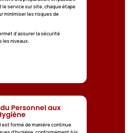
t le service sur site, chaque étape
r minimiser les risques de
ermet d’assurer la sécurité
s les niveaux.
du Personnel aux
Hygiène
l est formé de manière continue
ques d’hygiène, conformément à la