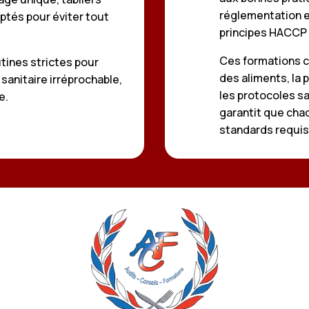
réglementation 
tés pour éviter tout
principes HACCP e
Ces formations c
tines strictes pour
des aliments, la
sanitaire irréprochable,
les protocoles sa
e.
garantit que cha
standards requis 