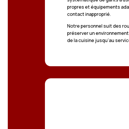
propres et équipements adap
contact inapproprié.
Notre personnel suit des rou
préserver un environnement 
de la cuisine jusqu’au servic