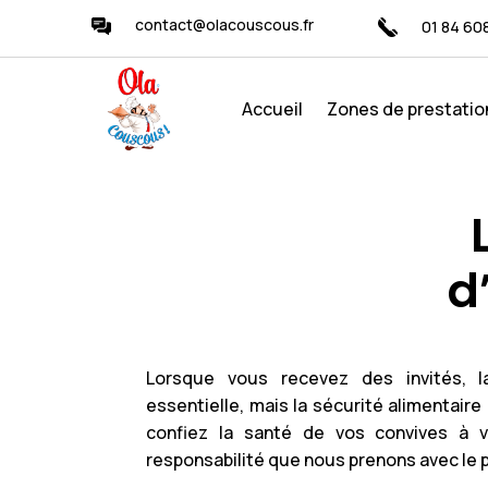
contact@olacouscous.fr
01 84 60
Accueil
Zones de prestatio
d
Lorsque vous recevez des invités, l
essentielle, mais la sécurité alimentair
confiez la santé de vos convives à vo
responsabilité que nous prenons avec le p