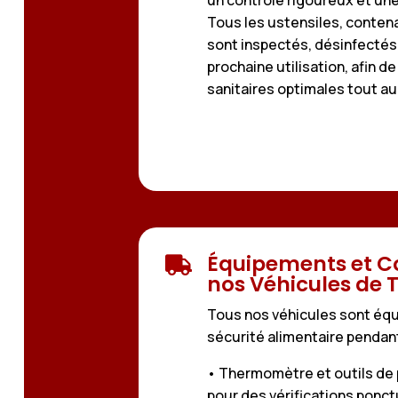
Tous les ustensiles, conte
sont inspectés, désinfectés 
prochaine utilisation, afin d
sanitaires optimales tout a
Équipements et C

nos Véhicules de 
Tous nos véhicules sont équi
sécurité alimentaire pendant
• Thermomètre et outils de
pour des vérifications ponct