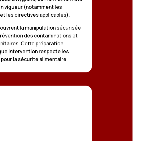
en vigueur (notamment les
t les directives applicables).
ouvrent la manipulation sécurisée
 prévention des contaminations et
nitaires. Cette préparation
que intervention respecte les
pour la sécurité alimentaire.