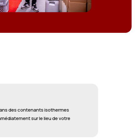
x dans des contenants isothermes
mmédiatement sur le lieu de votre