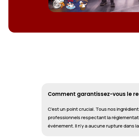
Comment garantissez-vous le resp
C’est un point crucial. Tous nos ingrédie
professionnels respectant la réglementati
événement. Il n’y a aucune rupture dans la