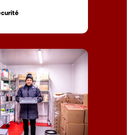
écurité