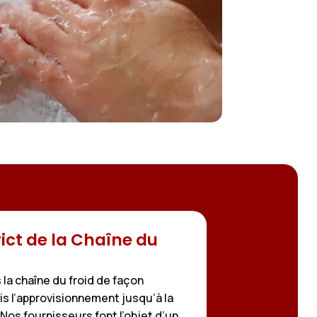
ict de la Chaîne du
la chaîne du froid de façon
s l’approvisionnement jusqu’à la
. Nos fournisseurs font l’objet d’un