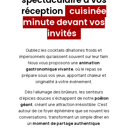
spectaculaire à vos
réception
cuisinée
minute devant vos
invités
Oubliez les cocktails dînatoires froids et
impersonnels qui laissent souvent sur leur faim.
Nous vous proposons une
animation
gastronomique vivante
, où le repas se
prépare sous vos yeux, apportant chaleur et
originalité à votre événement.
Dès l’allumage des brûleurs, les senteurs
d’épices douces s’échappent de notre
poêlon
géant
, créant une attraction irrésistible. C’est
autour de ce foyer éphémère que se nouent les
conversations, transformant un simple dîner en
un
moment de partage authentique
.