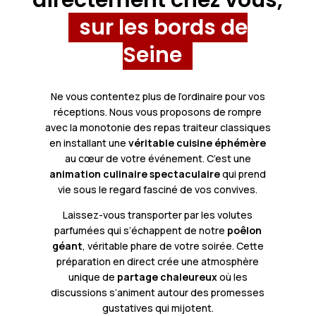
directement chez vous,
sur les bords de
Seine
Ne vous contentez plus de l’ordinaire pour vos
réceptions. Nous vous proposons de rompre
avec la monotonie des repas traiteur classiques
en installant une
véritable cuisine éphémère
au cœur de votre événement. C’est une
animation culinaire spectaculaire
qui prend
vie sous le regard fasciné de vos convives.
Laissez-vous transporter par les volutes
parfumées qui s’échappent de notre
poêlon
géant
, véritable phare de votre soirée. Cette
préparation en direct crée une atmosphère
unique de
partage chaleureux
où les
discussions s’animent autour des promesses
gustatives qui mijotent.