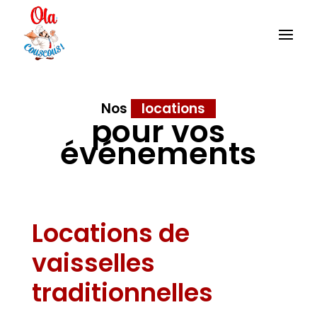
Nos
locations
pour vos
événements
Locations de
vaisselles
traditionnelles