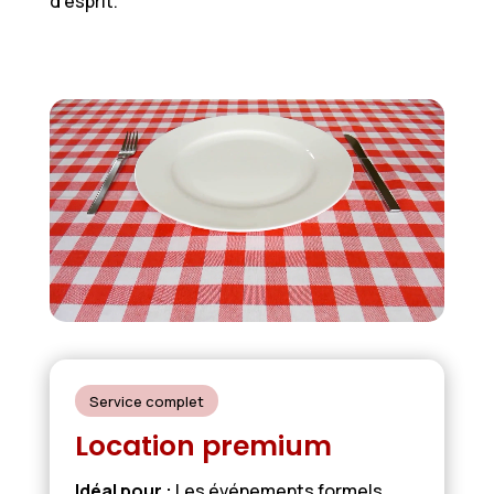
d’esprit.
Service complet
Location premium
Idéal pour :
Les événements formels