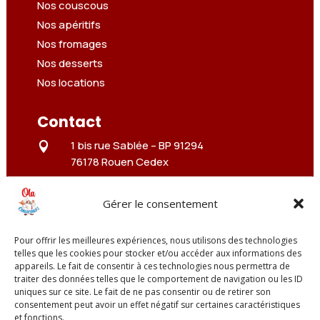
Nos couscous
Nos apéritifs
Nos fromages
Nos desserts
Nos locations
Contact
1 bis rue Sablée –
BP 91294

76178 Rouen Cedex
3 rue Troyon

75017 Paris
Gérer le consentement
01 84 608 609

Pour offrir les meilleures expériences, nous utilisons des technologies
contact@olacouscous.fr
telles que les cookies pour stocker et/ou accéder aux informations des

appareils. Le fait de consentir à ces technologies nous permettra de
traiter des données telles que le comportement de navigation ou les ID
uniques sur ce site. Le fait de ne pas consentir ou de retirer son
consentement peut avoir un effet négatif sur certaines caractéristiques
et fonctions.