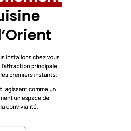
uisine
’Orient
us installons chez vous
l’attraction principale.
s les premiers instants.
t
, agissant comme un
lement un espace de
la convivialité.