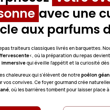
ssonne
avec une c
cle aux parfums d
repas traiteurs classiques livrés en barquettes. No
effervescente
<, où la préparation du repas devient 
 immersive
qui éveille l’appétit et la curiosité dè
mes chaleureux qui s’élèvent de notre
poêlon géan
ur vos convives. Ce foyer gourmand crée naturel
tané
, où les barrières tombent pour laisser place à 