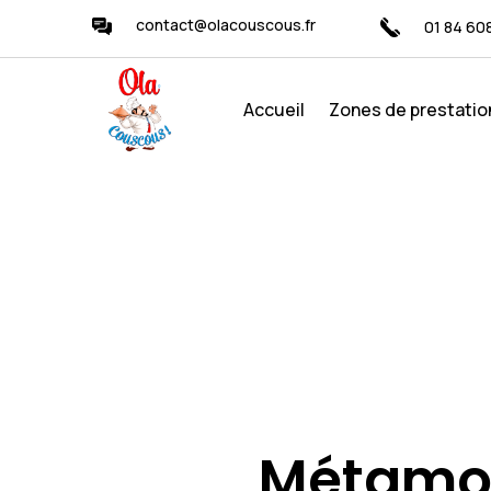
contact@olacouscous.fr
01 84 60
Accueil
Zones de prestatio
Métamo