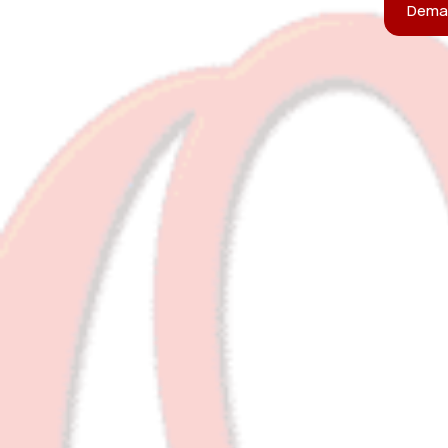
Deman