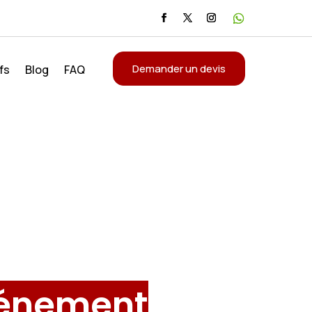
Demander un devis
fs
Blog
FAQ
vénement