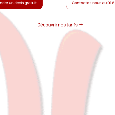
der un devis gratuit
Contactez nous au 01 8
Découvrir nos tarifs