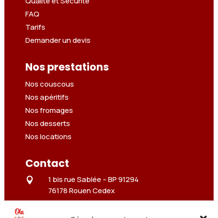
Qualité et Sécurité
FAQ
Tarifs
Demander un devis
Nos prestations
Nos couscous
Nos apéritifs
Nos fromages
Nos desserts
Nos locations
Contact
1 bis rue Sablée –
BP 91294

76178 Rouen Cedex
3 rue Troyon
