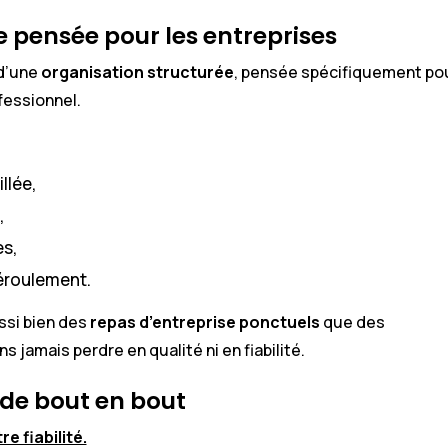
 pensée pour les entreprises
 d’une
organisation structurée
, pensée spécifiquement po
essionnel.
llée,
,
es,
éroulement.
ssi bien des
repas d’entreprise ponctuels
que des
ans jamais perdre en qualité ni en fiabilité.
 de bout en bout
re fiabilité.