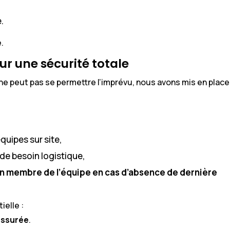
.
.
ur une sécurité totale
e peut pas se permettre l’imprévu, nous avons mis en place
quipes sur site,
de besoin logistique,
un membre de l’équipe en cas d’absence de dernière
ielle :
 assurée
.