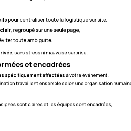
ils
pour centraliser toute la logistique sur site,
clair
, regroupé sur une seule page,
viter toute ambiguïté.
rrivée
, sans stress ni mauvaise surprise.
ormées et encadrées
es spécifiquement affectées
à votre événement.
dination travaillent ensemble selon une organisation humain
nsignes sont claires et les équipes sont encadrées,