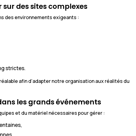
r sur des sites complexes
ns des environnements exigeants :
g strictes.
réalable afin d’adapter notre organisation aux réalités du
dans les grands événements
uipes et du matériel nécessaires pour gérer :
entaines,
onnes,