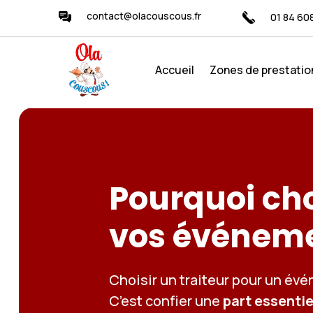
contact@olacouscous.fr
01 84 60
Accueil
Zones de prestatio
Pourquoi cho
vos événeme
Choisir un traiteur pour un év
C’est confier une
part essentie