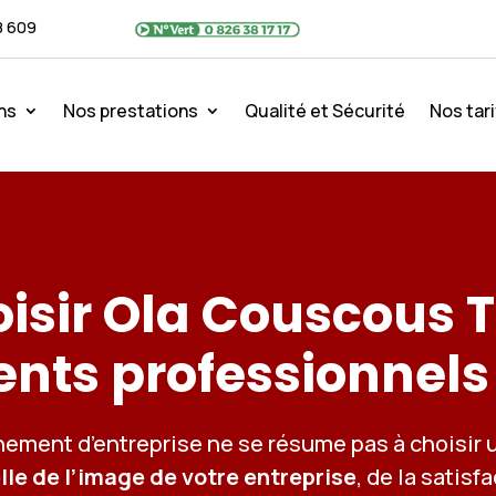
8 609
ns
Nos prestations
Qualité et Sécurité
Nos tari
isir Ola Couscous T
nts professionnels
énement d’entreprise ne se résume pas à choisir
lle de l’image de votre entreprise
, de la satisf