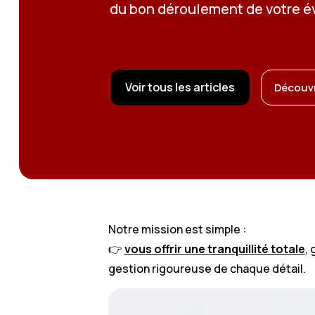
du bon déroulement de votre é
Voir tous les articles
Découvr
Notre mission est simple :
👉
vous offrir une tranquillité totale
,
gestion rigoureuse de chaque détail.