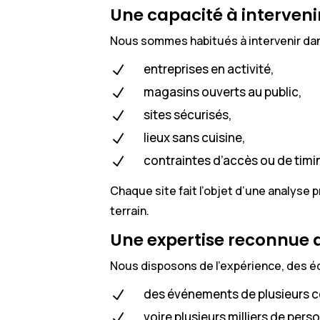
Une capacité à interveni
Nous sommes habitués à intervenir da
entreprises en activité,
N
magasins ouverts au public,
N
sites sécurisés,
N
lieux sans cuisine,
N
contraintes d’accès ou de timin
N
Chaque site fait l’objet d’une analyse p
terrain.
Une expertise reconnue 
Nous disposons de l’expérience, des éq
des événements de plusieurs c
N
voire plusieurs milliers de pers
N